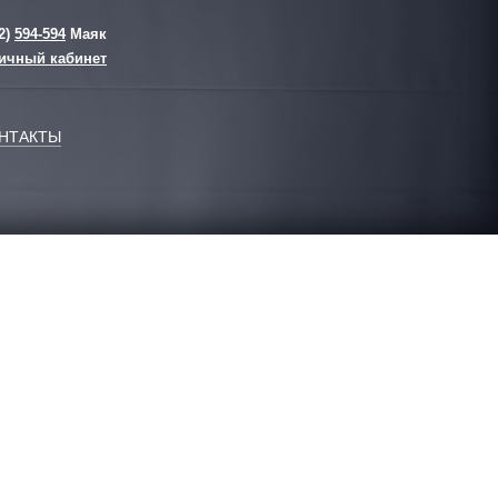
2)
594-594
Маяк
ичный кабинет
НТАКТЫ