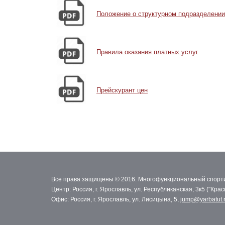
Положение о структурном подразделении
Правила оказания платных услуг
Прейскурант цен
Все права защищены © 2016. Многофункциональный спорти
Центр: Россия, г. Ярославль, ул. Республиканская, 3к5 ("Кра
Офис: Россия, г. Ярославль, ул. Лисицына, 5,
jump@yarbatut.